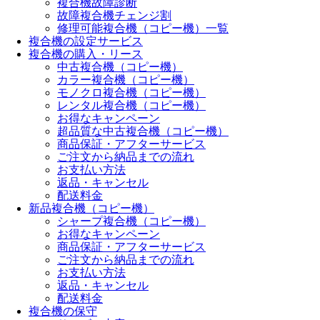
複合機故障診断
故障複合機チェンジ割
修理可能複合機（コピー機）一覧
複合機の設定サービス
複合機の購入・リース
中古複合機（コピー機）
カラー複合機（コピー機）
モノクロ複合機（コピー機）
レンタル複合機（コピー機）
お得なキャンペーン
超品質な中古複合機（コピー機）
商品保証・アフターサービス
ご注文から納品までの流れ
お支払い方法
返品・キャンセル
配送料金
新品複合機（コピー機）
シャープ複合機（コピー機）
お得なキャンペーン
商品保証・アフターサービス
ご注文から納品までの流れ
お支払い方法
返品・キャンセル
配送料金
複合機の保守