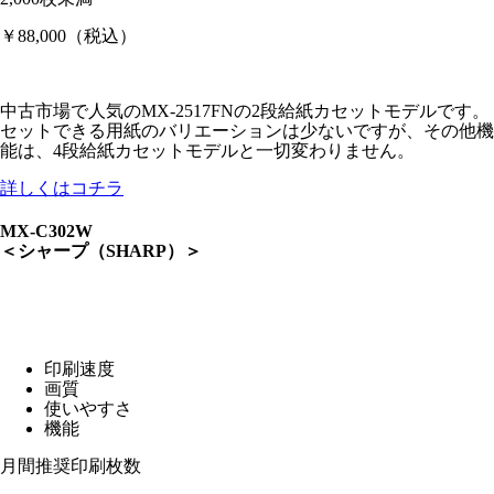
￥88,000
（税込）
中古市場で人気のMX-2517FNの2段給紙カセットモデルです。
セットできる用紙のバリエーションは少ないですが、その他機
能は、4段給紙カセットモデルと一切変わりません。
詳しくはコチラ
MX-C302W
＜シャープ（SHARP）＞
印刷速度
画質
使いやすさ
機能
月間推奨印刷枚数