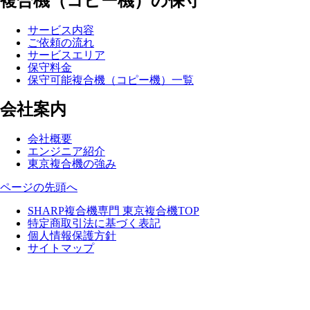
複合機（コピー機）の保守
サービス内容
ご依頼の流れ
サービスエリア
保守料金
保守可能複合機（コピー機）一覧
会社案内
会社概要
エンジニア紹介
東京複合機の強み
ページの先頭へ
SHARP複合機専門 東京複合機TOP
特定商取引法に基づく表記
個人情報保護方針
サイトマップ