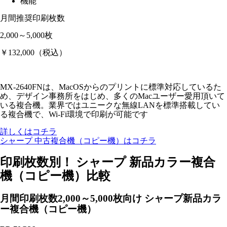
機能
月間推奨印刷枚数
2,000～5,000枚
￥132,000
（税込）
MX-2640FNは、MacOSからのプリントに標準対応しているた
め、デザイン事務所をはじめ、多くのMacユーザー愛用頂いて
いる複合機。業界ではユニークな無線LANを標準搭載してい
る複合機で、Wi-Fi環境で印刷が可能です
詳しくはコチラ
シャープ 中古複合機（コピー機）はコチラ
印刷枚数別！ シャープ 新品カラー複合
機（コピー機）比較
月間印刷枚数2,000～5,000枚
向け シャープ新品カラ
ー複合機（コピー機）