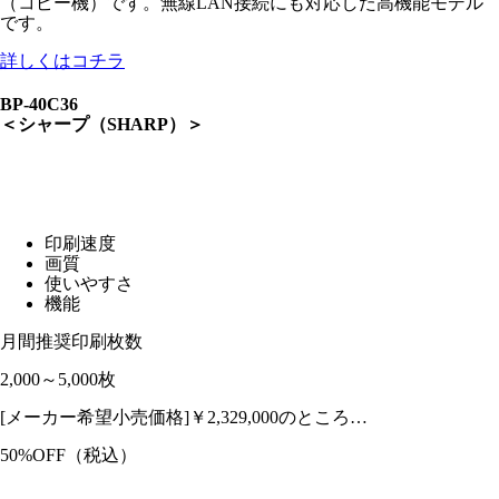
（コピー機）です。無線LAN接続にも対応した高機能モデル
です。
詳しくはコチラ
BP-40C36
＜シャープ（SHARP）＞
印刷速度
画質
使いやすさ
機能
月間推奨印刷枚数
2,000～5,000枚
[メーカー希望小売価格]￥2,329,000のところ…
50%OFF
（税込）