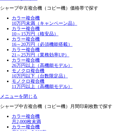
シャープ中古複合機（コピー機）
価格帯で探す
カラー複合機
10万円未満（キャンペーン品）
カラー複合機
10～15万円（格安品）
カラー複合機
16～20万円（必須機能搭載）
カラー複合機
21～25万円（業務効率UP）
カラー複合機
26万円以上（高機能モデル）
モノクロ複合機
10万円以下（台数限定品）
モノクロ複合機
11万円以上（高機能モデル）
メニューを閉じる
シャープ中古複合機（コピー機）
月間印刷枚数で探す
カラー複合機
月2,000枚未満
カラー複合機