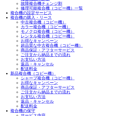
故障複合機チェンジ割
修理可能複合機（コピー機）一覧
複合機の設定サービス
複合機の購入・リース
中古複合機（コピー機）
カラー複合機（コピー機）
モノクロ複合機（コピー機）
レンタル複合機（コピー機）
お得なキャンペーン
超品質な中古複合機（コピー機）
商品保証・アフターサービス
ご注文から納品までの流れ
お支払い方法
返品・キャンセル
配送料金
新品複合機（コピー機）
シャープ複合機（コピー機）
お得なキャンペーン
商品保証・アフターサービス
ご注文から納品までの流れ
お支払い方法
返品・キャンセル
配送料金
複合機の保守
サービス内容