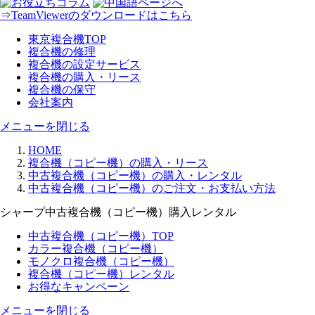
⇒TeamViewerのダウンロードはこちら
東京複合機TOP
複合機の修理
複合機の設定サービス
複合機の購入・リース
複合機の保守
会社案内
メニューを閉じる
HOME
複合機（コピー機）の購入・リース
中古複合機（コピー機）の購入・レンタル
中古複合機（コピー機）のご注文・お支払い方法
シャープ中古複合機（コピー機）
購入レンタル
中古複合機（コピー機）TOP
カラー複合機（コピー機）
モノクロ複合機（コピー機）
複合機（コピー機）レンタル
お得なキャンペーン
メニューを閉じる