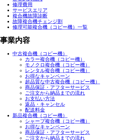
修理費用
サービスエリア
複合機故障診断
故障複合機チェンジ割
修理可能複合機（コピー機）一覧
事業内容
中古複合機（コピー機）
カラー複合機（コピー機）
モノクロ複合機（コピー機）
レンタル複合機（コピー機）
お得なキャンペーン
超品質な中古複合機（コピー機）
商品保証・アフターサービス
ご注文から納品までの流れ
お支払い方法
返品・キャンセル
配送料金
新品複合機（コピー機）
シャープ複合機（コピー機）
お得なキャンペーン
商品保証・アフターサービス
ご注文から納品までの流れ