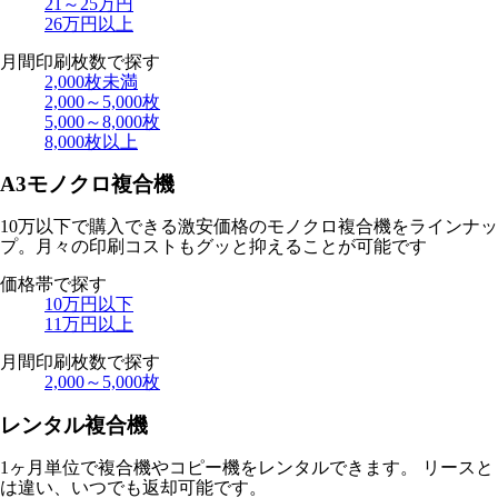
21～25万円
26万円以上
月間印刷枚数
で探す
2,000枚未満
2,000～5,000枚
5,000～8,000枚
8,000枚以上
A3モノクロ
複合機
10万以下で購入できる激安価格のモノクロ複合機をラインナッ
プ。月々の印刷コストもグッと抑えることが可能です
価格帯
で探す
10万円以下
11万円以上
月間印刷枚数
で探す
2,000～5,000枚
レンタル
複合機
1ヶ月単位で複合機やコピー機をレンタルできます。 リースと
は違い、いつでも返却可能です。