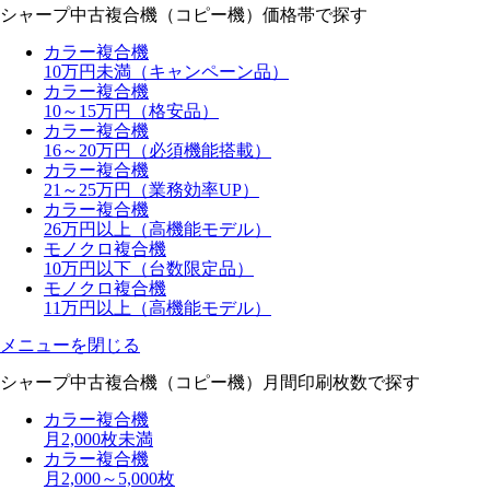
シャープ中古複合機（コピー機）
価格帯で探す
カラー複合機
10万円未満（キャンペーン品）
カラー複合機
10～15万円（格安品）
カラー複合機
16～20万円（必須機能搭載）
カラー複合機
21～25万円（業務効率UP）
カラー複合機
26万円以上（高機能モデル）
モノクロ複合機
10万円以下（台数限定品）
モノクロ複合機
11万円以上（高機能モデル）
メニューを閉じる
シャープ中古複合機（コピー機）
月間印刷枚数で探す
カラー複合機
月2,000枚未満
カラー複合機
月2,000～5,000枚