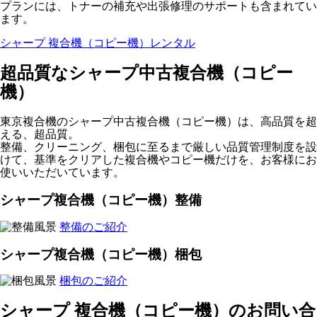
プランには、トナーの補充や出張修理のサポートも含まれてい
ます。
シャープ 複合機（コピー機）
レンタル
超品質なシャープ中古複合機（コピー
機）
東京複合機のシャープ中古複合機（コピー機）は、高品質を超
える、超品質。
整備、クリーニング、梱包に至るまで厳しい品質管理制度を設
けて、基準をクリアした複合機やコピー機だけを、お客様にお
使いいただいています。
シャープ
複合機（コピー機）
整備
整備のご紹介
シャープ
複合機（コピー機）
梱包
梱包のご紹介
シャープ 複合機（コピー機）のお問い合