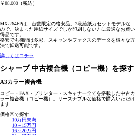
￥88,000
（税込）
MX-264FPは、台数限定の格安品。2段給紙カセットモデルな
ので、決まった用紙サイズでしか印刷しない方に最適なお買い
得品です。
格安でも機能は多彩。スキャンやファクスのデータを様々な方
法で転送可能です。
詳しくはコチラ
シャープ 中古複合機（コピー機）を探す
A3カラー
複合機
コピー・FAX・プリンター・スキャナー全てを搭載した中古カ
ラー複合機（コピー機）。リーズナブルな価格で購入いただけ
ます
価格帯
で探す
10万円未満
10～15万円
16～20万円