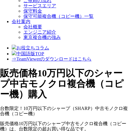
ご依頼の流れ
サービスエリア
保守料金
保守可能複合機（コピー機）一覧
会社案内
会社概要
エンジニア紹介
東京複合機の強み
お役立ちコラム
中国語版TOP
⇒TeamViewerのダウンロードはこちら
販売価格10万円以下のシャー
プ中古モノクロ複合機（コピ
ー機）購入
台数限定！10万円以下の
シャープ（SHARP）中古モノクロ複
合機（コピー機）
販売価格10万円以下のシャープ中古モノクロ複合機（コピー
機）は、台数限定の超お買い得な品です。