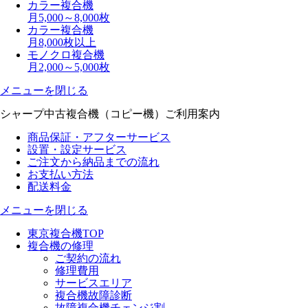
カラー複合機
月5,000～8,000枚
カラー複合機
月8,000枚以上
モノクロ複合機
月2,000～5,000枚
メニューを閉じる
シャープ中古複合機（コピー機）
ご利用案内
商品保証・アフターサービス
設置・設定サービス
ご注文から納品までの流れ
お支払い方法
配送料金
メニューを閉じる
東京複合機TOP
複合機の修理
ご契約の流れ
修理費用
サービスエリア
複合機故障診断
故障複合機チェンジ割