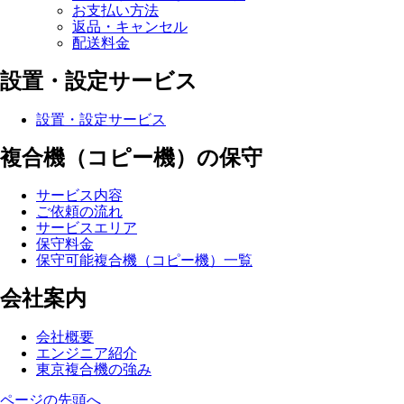
お支払い方法
返品・キャンセル
配送料金
設置・設定サービス
設置・設定サービス
複合機（コピー機）の保守
サービス内容
ご依頼の流れ
サービスエリア
保守料金
保守可能複合機（コピー機）一覧
会社案内
会社概要
エンジニア紹介
東京複合機の強み
ページの先頭へ