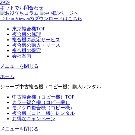
ネットでお問合わせ
⇒TeamViewerのダウンロードはこちら
東京複合機TOP
複合機の修理
複合機の設定サービス
複合機の購入・リース
複合機の保守
会社案内
メニューを閉じる
ホーム
シャープ中古複合機（コピー機）
購入レンタル
中古複合機（コピー機）TOP
カラー複合機（コピー機）
モノクロ複合機（コピー機）
複合機（コピー機）レンタル
お得なキャンペーン
メニューを閉じる