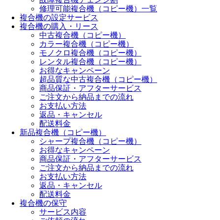
修理可能複合機（コピー機）一覧
複合機の設定サービス
複合機の購入・リース
中古複合機（コピー機）
カラー複合機（コピー機）
モノクロ複合機（コピー機）
レンタル複合機（コピー機）
お得なキャンペーン
超品質な中古複合機（コピー機）
商品保証・アフターサービス
ご注文から納品までの流れ
お支払い方法
返品・キャンセル
配送料金
新品複合機（コピー機）
シャープ複合機（コピー機）
お得なキャンペーン
商品保証・アフターサービス
ご注文から納品までの流れ
お支払い方法
返品・キャンセル
配送料金
複合機の保守
サービス内容